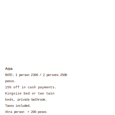
Arpa
RATE: 1 person 2300 / 2 persons 2500
pesos.
15% off in cash payments.
Kingsize bed or two twin
beds,
private bathroom
.
Taxes included.
Xtra person + 200 pesos