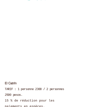
El Catrín
TARIF : 1 personne 2300 / 2 personnes
2500 pesos.
15 % de réduction pour les
paiements en espèces.