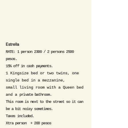
Estrella
RATE: 1 person 2300 / 2 persons 2500
pesos.
15% off in cash payments.
1 Kingsize bed or two twins, one
single bed in a mezzanine,
small living room with a Queen bed
and a
private bathroom
.
This room is next to the street so it can
be a bit noisy sometimes.
Taxes included.
Xtra person + 200 pesos