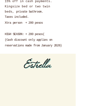
15% off in cash payments.
Kingsize bed or two twin
beds,
private bathroom
.
Taxes included.
Xtra person + 200 pesos
HIGH SEASON: + 200 pesos
(
(Cash discount only applies on
reservations made from January 2026)