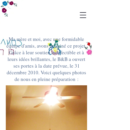
Ma mère et moi, avec une formidable
équipe d'amis, avons imaginé ce projet.
Grâce à leur soutien indéfectible et à
leurs idées brillantes, le B&B a ouvert
ses portes à la date prévue, le 31
décembre 2010. Voici quelques photos
de nous en pleine préparation :