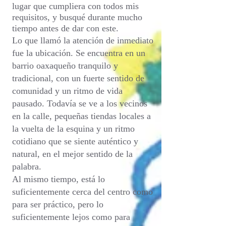
lugar que cumpliera con todos mis
requisitos, y busqué durante mucho
tiempo antes de dar con este.
Lo que llamó la atención de inmediato
fue la ubicación. Se encuentra en un
barrio oaxaqueño tranquilo y
tradicional, con un fuerte sentido de
comunidad y un ritmo de vida
pausado. Todavía se ve a los vecinos
en la calle, pequeñas tiendas locales a
la vuelta de la esquina y un ritmo
cotidiano que se siente auténtico y
natural, en el mejor sentido de la
palabra.
Al mismo tiempo, está lo
suficientemente cerca del centro como
para ser práctico, pero lo
suficientemente lejos como para